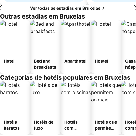
Ver todas as estadias em Bruxelas
Outras estadias em Bruxelas
Hotel
Bed and
Aparthotel
Hostel
Casa
breakfasts
hósp
Categorias de hotéis populares em Bruxelas
Hotéis
Hotéis de
Hotéis
Hotéis que
Hoté
baratos
luxo
com
permitem
com 
piscinas
animais