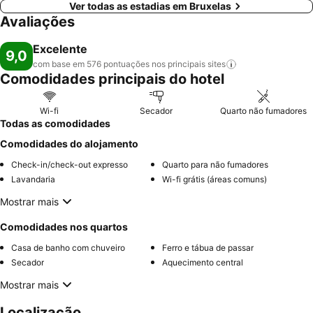
Ver todas as estadias em Bruxelas
Avaliações
Excelente
9,0
com base em 576 pontuações nos principais
sites
Comodidades principais do hotel
Wi-fi
Secador
Quarto não fumadores
Todas as comodidades
Comodidades do alojamento
Check-in/check-out expresso
Quarto para não fumadores
Lavandaria
Wi-fi grátis (áreas comuns)
Mostrar mais
Comodidades nos quartos
Casa de banho com chuveiro
Ferro e tábua de passar
Secador
Aquecimento central
Mostrar mais
Localização