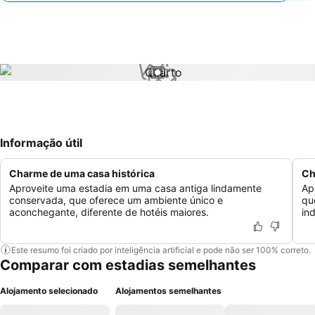
1 / 1
Informação útil
Charme de uma casa histórica
Ch
Aproveite uma estadia em uma casa antiga lindamente
Ap
conservada, que oferece um ambiente único e
qu
aconchegante, diferente de hotéis maiores.
in
Este resumo foi criado por inteligência artificial e pode não ser 100% correto.
Comparar com estadias semelhantes
Alojamento selecionado
Alojamentos semelhantes