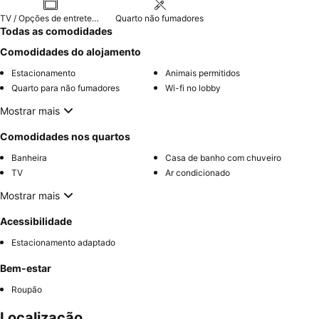
TV / Opções de entretenimento
Quarto não fumadores
Todas as comodidades
Comodidades do alojamento
Estacionamento
Animais permitidos
Quarto para não fumadores
Wi-fi no lobby
Mostrar mais
Comodidades nos quartos
Banheira
Casa de banho com chuveiro
TV
Ar condicionado
Mostrar mais
Acessibilidade
Estacionamento adaptado
Bem-estar
Roupão
Localização