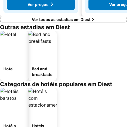
Ver preços
Ver preç
Ver todas as estadias em Diest
Outras estadias em Diest
Hotel
Bed and
breakfasts
Categorias de hotéis populares em Diest
Hotéis
Hotéis