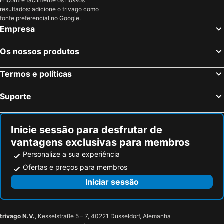
Encontre facilmente os nossos
resultados: adicione o trivago como
fonte preferencial no Google.
Empresa
Os nossos produtos
Termos e políticas
Suporte
Inicie sessão para desfrutar de
vantagens exclusivas para membros
Personalize a sua experiência
Ofertas e preços para membros
Iniciar sessão
trivago N.V.
, Kesselstraße 5 – 7, 40221 Düsseldorf, Alemanha