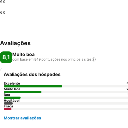
€ 0
€ 0
Avaliações
Muito boa
8,1
com base em 849 pontuações nos principais
sites
Avaliações dos hóspedes
Excelente
Muito boa
Boa
Aceitável
Fraca
Mostrar avaliações