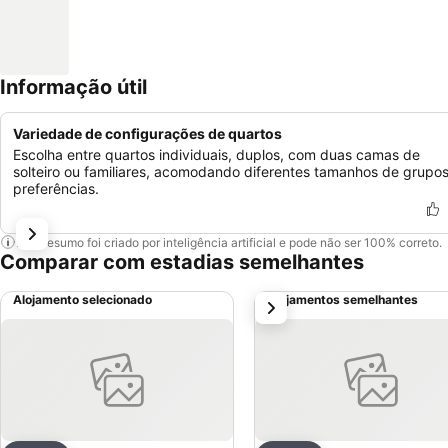
Informação útil
Variedade de configurações de quartos
Escolha entre quartos individuais, duplos, com duas camas de
solteiro ou familiares, acomodando diferentes tamanhos de grupos
preferências.
Este resumo foi criado por inteligência artificial e pode não ser 100% correto.
Comparar com estadias semelhantes
Alojamento selecionado
Alojamentos semelhantes
próximo