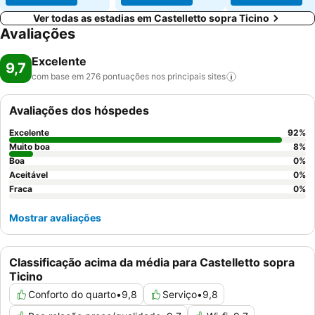
Ver todas as estadias em Castelletto sopra Ticino
Avaliações
Excelente
9,7
com base em 276 pontuações nos principais
sites
Avaliações dos hóspedes
Excelente
92
%
Muito boa
8
%
Boa
0
%
Aceitável
0
%
Fraca
0
%
Mostrar avaliações
Classificação acima da média para Castelletto sopra
Ticino
Conforto do quarto
•
9,8
Serviço
•
9,8