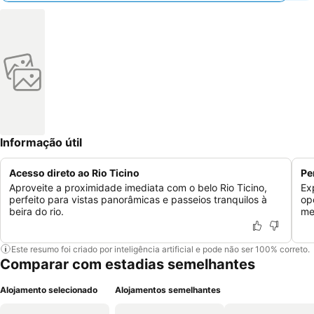
Informação útil
Acesso direto ao Rio Ticino
Pe
Aproveite a proximidade imediata com o belo Rio Ticino,
Ex
perfeito para vistas panorâmicas e passeios tranquilos à
op
beira do rio.
me
Este resumo foi criado por inteligência artificial e pode não ser 100% correto.
Comparar com estadias semelhantes
Alojamento selecionado
Alojamentos semelhantes