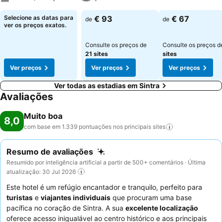
Selecione as datas para
€ 93
€ 67
de
de
ver os preços exatos.
Consulte os preços de
Consulte os preços 
21 sites
sites
Ver preços
Ver preços
Ver preços
Ver todas as estadias em Sintra
Avaliações
Muito boa
8,0
com base em 1.339 pontuações nos principais
sites
Resumo de avaliações
Resumido por inteligência artificial a partir de 500+ comentários · Última
atualização: 30 Jul 2026
Este hotel é um refúgio encantador e tranquilo, perfeito para
turistas
e
viajantes individuais
que procuram uma base
pacífica no coração de Sintra. A sua
excelente localização
oferece acesso inigualável ao centro histórico e aos principais