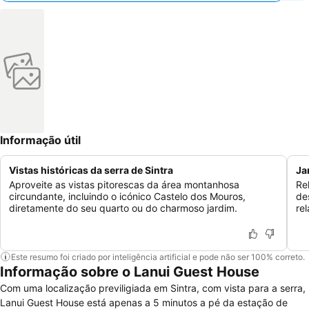
Informação útil
Vistas históricas da serra de Sintra
Ja
Aproveite as vistas pitorescas da área montanhosa
Re
circundante, incluindo o icónico Castelo dos Mouros,
de
diretamente do seu quarto ou do charmoso jardim.
re
Este resumo foi criado por inteligência artificial e pode não ser 100% correto.
Informação sobre o Lanui Guest House
Com uma localização previligiada em Sintra, com vista para a serra,
Lanui Guest House está apenas a 5 minutos a pé da estação de