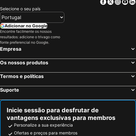
Facebook
Twitter
Insta
Yo
Selecione o seu país
Adicionar no Google
Encontre facilmente os nossos
resultados: adicione o trivago como
fonte preferencial no Google.
Empresa
Os nossos produtos
Termos e políticas
Suporte
Inicie sessão para desfrutar de
vantagens exclusivas para membros
Personalize a sua experiência
Ofertas e preços para membros