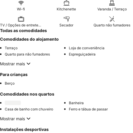
Wi-fi
Kitchenette
Varanda / Terraço
TV / Opções de entretenimento
Secador
Quarto não fumadores
Todas as comodidades
Comodidades do alojamento
Terraço
Loja de conveniência
Quarto para não fumadores
Espreguiçadeira
Mostrar mais
Para crianças
Berço
Comodidades nos quartos
Banheira
Casa de banho com chuveiro
Ferro e tábua de passar
Mostrar mais
Instalações desportivas