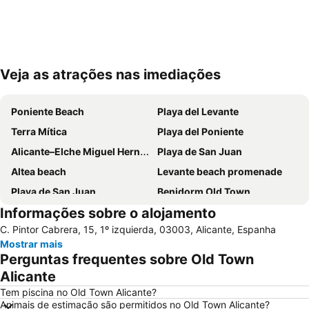
Veja as atrações nas imediações
Ampliar mapa
Poniente Beach
Playa del Levante
Terra Mítica
Playa del Poniente
Alicante–Elche Miguel Hernández Airport
Playa de San Juan
Altea beach
Levante beach promenade
Playa de San Juan
Benidorm Old Town
Informações sobre o alojamento
Benidorm Palace
El Postiguet
C. Pintor Cabrera, 15, 1º izquierda, 03003, Alicante, Espanha
Estación de autobuses
Centro
Mostrar mais
Isla de Benidorm
Marina de Alicante
Perguntas frequentes sobre Old Town
Festilandia
Aqualandia
Alicante
Platja de La Cala de Finestrat
Playa de la Ermita
Tem piscina no Old Town Alicante?
Animais de estimação são permitidos no Old Town Alicante?