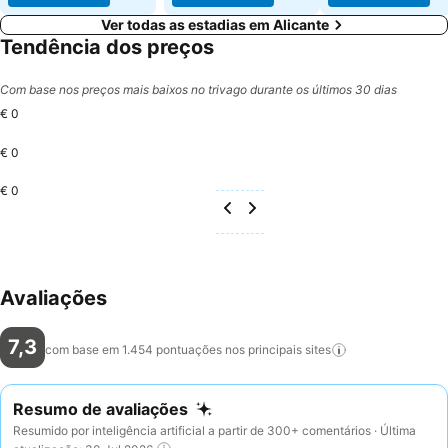
Ver todas as estadias em Alicante
Tendência dos preços
Com base nos preços mais baixos no trivago durante os últimos 30 dias
€ 0
€ 0
€ 0
Avaliações
7,3
com base em 1.454 pontuações nos principais
sites
Resumo de avaliações
Resumido por inteligência artificial a partir de 300+ comentários · Última