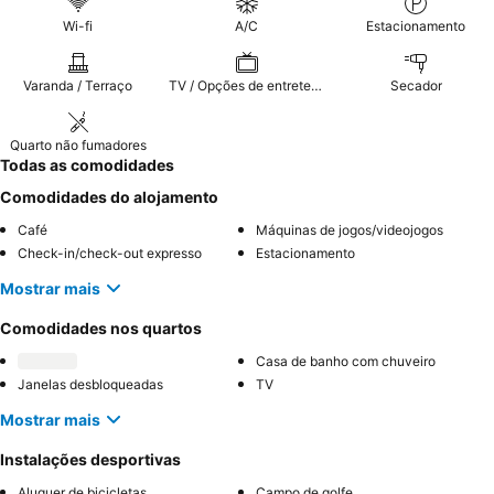
Wi-fi
A/C
Estacionamento
Varanda / Terraço
TV / Opções de entretenimento
Secador
Quarto não fumadores
Todas as comodidades
Comodidades do alojamento
Café
Máquinas de jogos/videojogos
Check-in/check-out expresso
Estacionamento
Mostrar mais
Comodidades nos quartos
Casa de banho com chuveiro
Janelas desbloqueadas
TV
Mostrar mais
Instalações desportivas
Aluguer de bicicletas
Campo de golfe