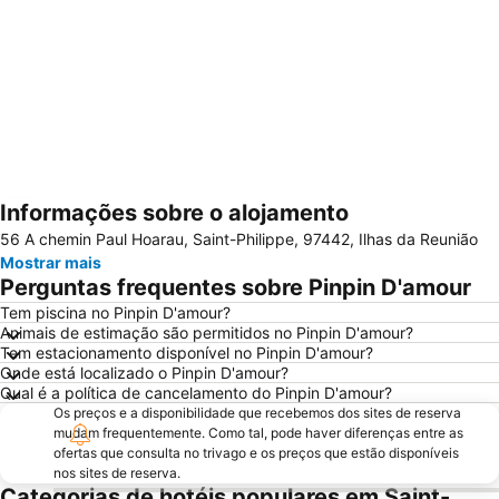
Informações sobre o alojamento
Ampliar mapa
56 A chemin Paul Hoarau, Saint-Philippe, 97442, Ilhas da Reunião
Mostrar mais
Perguntas frequentes sobre Pinpin D'amour
Tem piscina no Pinpin D'amour?
Animais de estimação são permitidos no Pinpin D'amour?
Tem estacionamento disponível no Pinpin D'amour?
Onde está localizado o Pinpin D'amour?
Qual é a política de cancelamento do Pinpin D'amour?
Os preços e a disponibilidade que recebemos dos sites de reserva
mudam frequentemente. Como tal, pode haver diferenças entre as
ofertas que consulta no trivago e os preços que estão disponíveis
nos sites de reserva.
Categorias de hotéis populares em Saint-