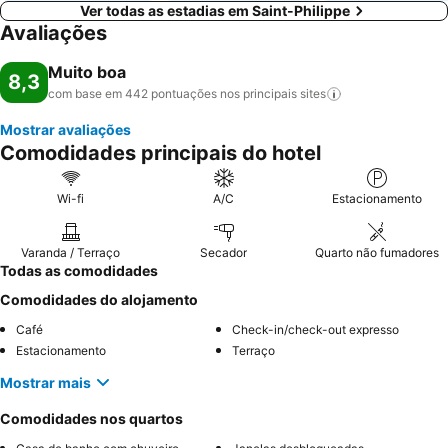
Ver todas as estadias em Saint-Philippe
Avaliações
Muito boa
8,3
com base em 442 pontuações nos principais
sites
Mostrar avaliações
Comodidades principais do hotel
Wi-fi
A/C
Estacionamento
Varanda / Terraço
Secador
Quarto não fumadores
Todas as comodidades
Comodidades do alojamento
Café
Check-in/check-out expresso
Estacionamento
Terraço
Mostrar mais
Comodidades nos quartos