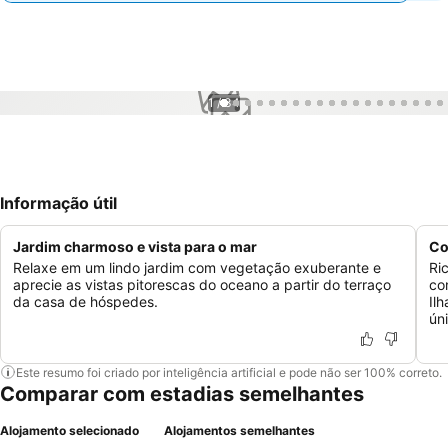
1 / 34
Informação útil
Jardim charmoso e vista para o mar
Co
Relaxe em um lindo jardim com vegetação exuberante e
Ri
aprecie as vistas pitorescas do oceano a partir do terraço
co
da casa de hóspedes.
Il
ún
Este resumo foi criado por inteligência artificial e pode não ser 100% correto.
Comparar com estadias semelhantes
Alojamento selecionado
Alojamentos semelhantes