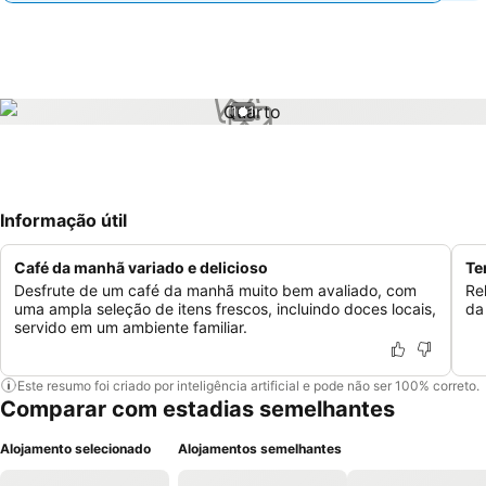
1 / 1
Informação útil
Café da manhã variado e delicioso
Te
Desfrute de um café da manhã muito bem avaliado, com
Re
uma ampla seleção de itens frescos, incluindo doces locais,
da
servido em um ambiente familiar.
Este resumo foi criado por inteligência artificial e pode não ser 100% correto.
Comparar com estadias semelhantes
Alojamento selecionado
Alojamentos semelhantes