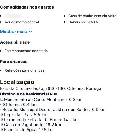
Comodidades nos quartos
Casa de banho com chuveiro
Aquecimento central
Canais por satélite
Mostrar mais
Acessibilidade
Estacionamento adaptado
Para crianças
Refeições para crianças
Localização
Estr. da Circunvalação, 7630-130, Odemira, Portugal
Distância de Residencial Rita
Monumento ao Cante Alentejano
:
0.3
km
Odemira
:
0.4
km
Estádio Municipal Doutor Justino dos Santos
:
0.9
km
Pego das Pias
:
5.5
km
Portinho da Entrada da Barca
:
14.2
km
Casa do Vagabundo
:
16.2
km
Espelho de Água
:
17.6
km