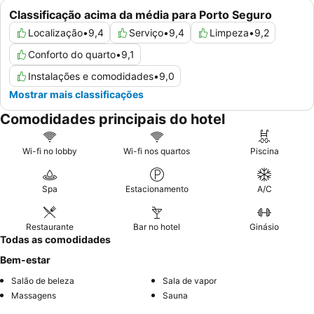
Classificação acima da média para Porto Seguro
Localização
•
9,4
Serviço
•
9,4
Limpeza
•
9,2
Conforto do quarto
•
9,1
Instalações e comodidades
•
9,0
Mostrar mais classificações
Comodidades principais do hotel
Wi-fi no lobby
Wi-fi nos quartos
Piscina
Spa
Estacionamento
A/C
Restaurante
Bar no hotel
Ginásio
Todas as comodidades
Bem-estar
Salão de beleza
Sala de vapor
Massagens
Sauna