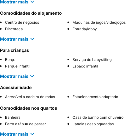
Mostrar mais
Comodidades do alojamento
Centro de negócios
Máquinas de jogos/videojogos
Discoteca
Entrada/lobby
Mostrar mais
Para crianças
Berço
Serviço de babysitting
Parque infantil
Espaço infantil
Mostrar mais
Acessibilidade
Acessível a cadeira de rodas
Estacionamento adaptado
Comodidades nos quartos
Banheira
Casa de banho com chuveiro
Ferro e tábua de passar
Janelas desbloqueadas
Mostrar mais