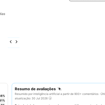
dias
Resumo de avaliações
Resumido por inteligência artificial a partir de 900+ comentários · Úl
56
%
atualização: 30 Jul 2026
31
%