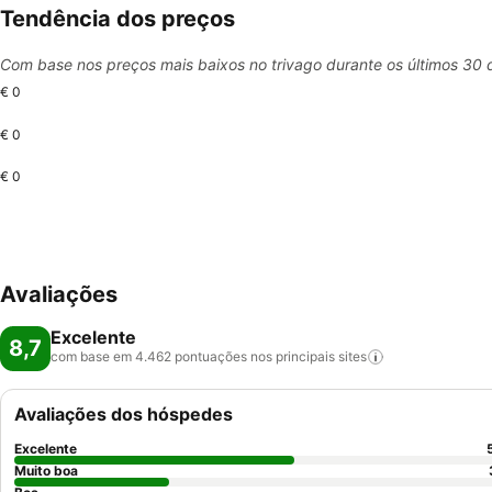
Tendência dos preços
Com base nos preços mais baixos no trivago durante os últimos 30 
€ 0
€ 0
€ 0
Avaliações
Excelente
8,7
com base em 4.462 pontuações nos principais
sites
Avaliações dos hóspedes
Excelente
Muito boa