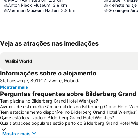
Anton Pieck Museum
:
3.9
km
Kleinste huisj
Voerman Museum Hatten
:
3.9
km
Groningen Airp
Veja as atrações nas imediações
Walibi World
Informações sobre o alojamento
Stationsweg 7, 8011CZ, Zwolle, Holanda
Mostrar mais
Perguntas frequentes sobre Bilderberg Grand
Tem piscina no Bilderberg Grand Hotel Wientjes?
Animais de estimação são permitidos no Bilderberg Grand Hotel Wie
Tem estacionamento disponível no Bilderberg Grand Hotel Wientjes?
Onde está localizado o Bilderberg Grand Hotel Wientjes?
Quais atrações populares estão perto do Bilderberg Grand Hotel Wie
Mostrar mais