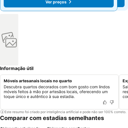
Ver preços
Ver preços
Informação útil
Móveis artesanais locais no quarto
Ex
Descubra quartos decorados com bom gosto com lindos
Sa
móveis feitos à mão por artesãos locais, oferecendo um
re
toque único e autêntico à sua estadia.
co
Este resumo foi criado por inteligência artificial e pode não ser 100% correto.
Comparar com estadias semelhantes