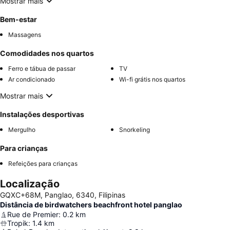
Mostrar mais
Bem-estar
Massagens
Comodidades nos quartos
Ferro e tábua de passar
TV
Ar condicionado
Wi-fi grátis nos quartos
Mostrar mais
Instalações desportivas
Mergulho
Snorkeling
Para crianças
Refeições para crianças
Localização
GQXC+68M, Panglao, 6340, Filipinas
Distância de birdwatchers beachfront hotel panglao
Rue de Premier
:
0.2
km
Tropik
:
1.4
km