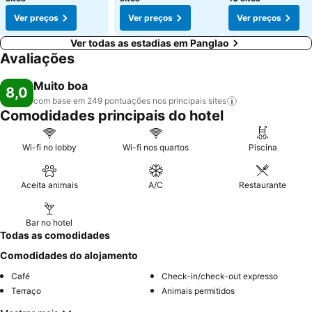
Ver preços
Ver preços
Ver preços
Ver todas as estadias em Panglao
Avaliações
Muito boa
8,0
com base em 249 pontuações nos principais
sites
Comodidades principais do hotel
Wi-fi no lobby
Wi-fi nos quartos
Piscina
Aceita animais
A/C
Restaurante
Bar no hotel
Todas as comodidades
Comodidades do alojamento
Café
Check-in/check-out expresso
Terraço
Animais permitidos