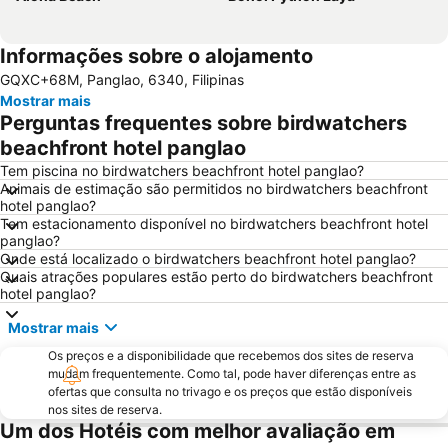
Informações sobre o alojamento
GQXC+68M, Panglao, 6340, Filipinas
Mostrar mais
Perguntas frequentes sobre birdwatchers
beachfront hotel panglao
Tem piscina no birdwatchers beachfront hotel panglao?
Animais de estimação são permitidos no birdwatchers beachfront
hotel panglao?
Tem estacionamento disponível no birdwatchers beachfront hotel
panglao?
Onde está localizado o birdwatchers beachfront hotel panglao?
Quais atrações populares estão perto do birdwatchers beachfront
hotel panglao?
Mostrar mais
Os preços e a disponibilidade que recebemos dos sites de reserva
mudam frequentemente. Como tal, pode haver diferenças entre as
ofertas que consulta no trivago e os preços que estão disponíveis
nos sites de reserva.
Um dos Hotéis com melhor avaliação em