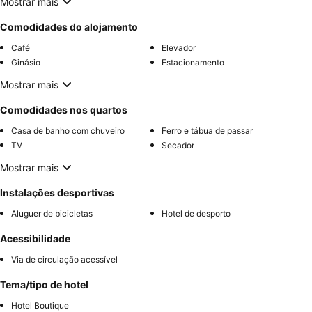
Mostrar mais
Comodidades do alojamento
Café
Elevador
Ginásio
Estacionamento
Mostrar mais
Comodidades nos quartos
Casa de banho com chuveiro
Ferro e tábua de passar
TV
Secador
Mostrar mais
Instalações desportivas
Aluguer de bicicletas
Hotel de desporto
Acessibilidade
Via de circulação acessível
Tema/tipo de hotel
Hotel Boutique