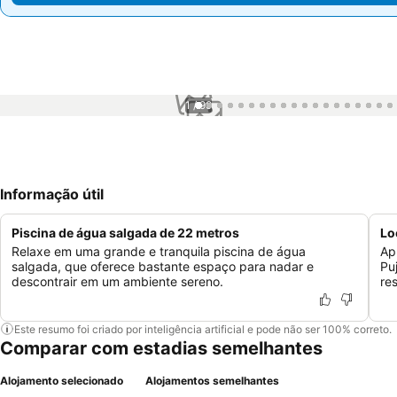
1 / 99
Informação útil
Piscina de água salgada de 22 metros
Lo
Relaxe em uma grande e tranquila piscina de água
Ap
salgada, que oferece bastante espaço para nadar e
Pu
descontrair em um ambiente sereno.
re
Este resumo foi criado por inteligência artificial e pode não ser 100% correto.
Comparar com estadias semelhantes
Alojamento selecionado
Alojamentos semelhantes