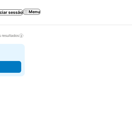
Menu
iciar sessão
 resultados