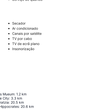
Secador
Ar condicionado
Canais por satélite
TV por cabo
TV de ecrã plano
Insonorização
ts Mueum
:
1.2
km
e City
:
3.3
km
ratzia
:
20.5
km
 Hippocrates
:
20.6
km