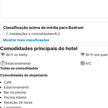
Classificação acima da média para Bodrum
Instalações e comodidades
•
8,0
Mostrar mais classificações
Comodidades principais do hotel
Wi-fi no lobby
Wi-fi nos quar
Estacionamento
A/C
Todas as comodidades
Comodidades do alojamento
Café
Estacionamento
Bar na piscina
Piscina interior
Receção 24 horas
Lavandaria