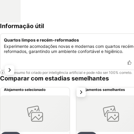
Informação útil
Quartos limpos e recém-reformados
Experimente acomodações novas e modernas com quartos recém
reformados, garantindo um ambiente confortável e higiênico.
Este resumo foi criado por inteligência artificial e pode não ser 100% correto.
Comparar com estadias semelhantes
Alojamento selecionado
Alojamentos semelhantes
próximo