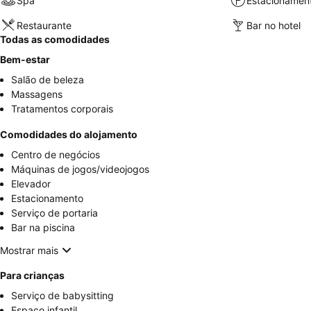
Spa
Estacionamen
Restaurante
Bar no hotel
Todas as comodidades
Bem-estar
Salão de beleza
Massagens
Tratamentos corporais
Comodidades do alojamento
Centro de negócios
Máquinas de jogos/videojogos
Elevador
Estacionamento
Serviço de portaria
Bar na piscina
Mostrar mais
Para crianças
Serviço de babysitting
Espaço infantil