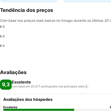
Tendência dos preços
Com base nos preços mais baixos no trivago durante os últimos 30 
€ 0
€ 0
€ 0
Avaliações
Excelente
9,3
com base em 25.377 pontuações nos principais
sites
Avaliações dos hóspedes
Excelente