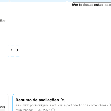
Ver todas as estadias 
dias
Resumo de avaliações
Resumido por inteligência artificial a partir de 1.000+ comentários · Ú
63
%
atualização: 30 Jul 2026