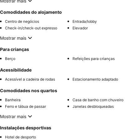
Mostrar mais
Comodidades do alojamento
Centro de negócios
Entrada/lobby
Check-in/check-out expresso
Elevador
Mostrar mais
Para crianças
Berço
Refeições para crianças
Acessibilidade
Acessível a cadeira de rodas
Estacionamento adaptado
Comodidades nos quartos
Banheira
Casa de banho com chuveiro
Ferro e tábua de passar
Janelas desbloqueadas
Mostrar mais
Instalações desportivas
Hotel de desporto