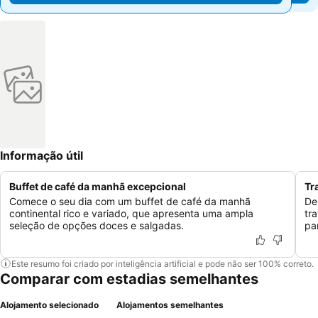
Informação útil
Buffet de café da manhã excepcional
Tr
Comece o seu dia com um buffet de café da manhã
De
continental rico e variado, que apresenta uma ampla
tr
seleção de opções doces e salgadas.
pa
Este resumo foi criado por inteligência artificial e pode não ser 100% correto.
Comparar com estadias semelhantes
Alojamento selecionado
Alojamentos semelhantes