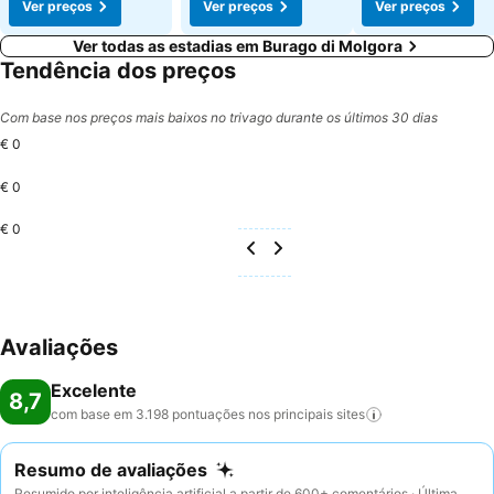
Ver preços
Ver preços
Ver preços
Ver todas as estadias em Burago di Molgora
Tendência dos preços
Com base nos preços mais baixos no trivago durante os últimos 30 dias
€ 0
€ 0
€ 0
Avaliações
Excelente
8,7
com base em 3.198 pontuações nos principais
sites
Resumo de avaliações
Resumido por inteligência artificial a partir de 600+ comentários · Última