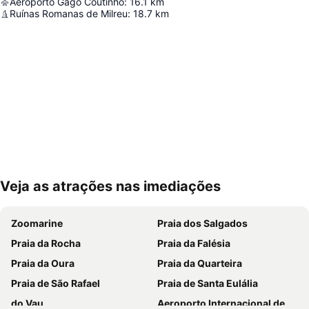
Aeroporto Gago Coutinho
:
16.1
km
Ruínas Romanas de Milreu
:
18.7
km
Veja as atrações nas imediações
Ampliar mapa
Zoomarine
Praia dos Salgados
Praia da Rocha
Praia da Falésia
Praia da Oura
Praia da Quarteira
Praia de São Rafael
Praia de Santa Eulália
do Vau
Aeroporto Internacional de Faro - Gago Coutinho