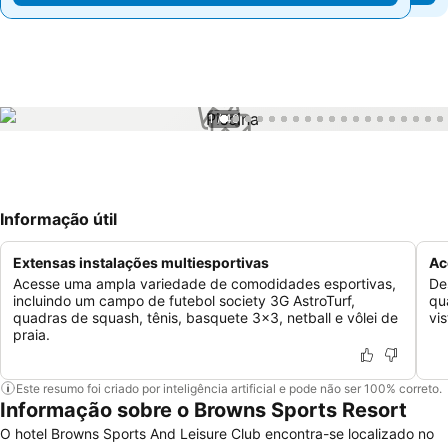
1 / 40
Informação útil
Extensas instalações multiesportivas
Ac
Acesse uma ampla variedade de comodidades esportivas,
De
incluindo um campo de futebol society 3G AstroTurf,
qu
quadras de squash, tênis, basquete 3x3, netball e vôlei de
vis
praia.
Este resumo foi criado por inteligência artificial e pode não ser 100% correto.
Informação sobre o Browns Sports Resort
O hotel Browns Sports And Leisure Club encontra-se localizado no