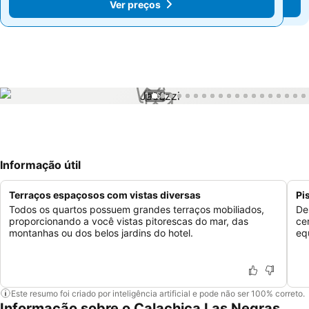
Ver preços
Ver preços
1 / 51
Informação útil
Terraços espaçosos com vistas diversas
Pi
Todos os quartos possuem grandes terraços mobiliados,
De
proporcionando a você vistas pitorescas do mar, das
ce
montanhas ou dos belos jardins do hotel.
eq
Este resumo foi criado por inteligência artificial e pode não ser 100% correto.
Informação sobre o Calachica Las Negras