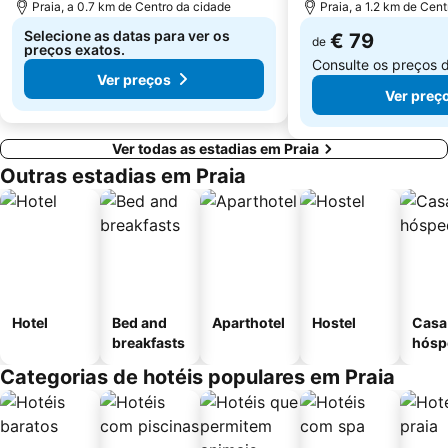
Praia, a 0.7 km de Centro da cidade
Praia, a 1.2 km de Cen
Selecione as datas para ver os
€ 79
de
preços exatos.
Consulte os preços 
Ver preços
Ver preç
Ver todas as estadias em Praia
Outras estadias em Praia
Hotel
Bed and
Aparthotel
Hostel
Casa
breakfasts
hósp
Categorias de hotéis populares em Praia