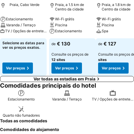
Praia, Cabo Verde
Praia, a 1.5 km de
Praia, a 1.8 km de
Centro da cidade
Centro da cidade
Estacionamento
Wi-Fi grátis
Wi-Fi grátis
Varanda / Terraço
Piscina
Piscina
TV / Opções de entretenimento
Estacionamento
Spa
Selecione as datas para
€ 130
€ 127
de
de
ver os preços exatos.
Consulte os preços de
Consulte os preços 
12 sites
sites
Ver preços
Ver preços
Ver preços
Ver todas as estadias em Praia
Comodidades principais do hotel
Estacionamento
Varanda / Terraço
TV / Opções de entretenimento
Quarto não fumadores
Todas as comodidades
Comodidades do alojamento