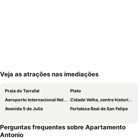
Veja as atrações nas imediações
Ampliar mapa
Praia do Tarrafal
Plato
Aeroporto Internacional Nelson Mandela
Cidade Velha, centre historique de Ribeira Grande
Avenida 5 de Julio
Fortaleza Real de San Felipe
Perguntas frequentes sobre Apartamento
Antonio