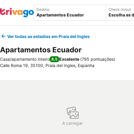
Destino
Check-in/out
Escolha as 
Ver todas as estadias em Praia del Ingles
Apartamentos Ecuador
Casa/apartamento inteiro
Excelente
(
795 pontuações
)
8,5
Calle Roma 19, 35100, Praia del Ingles, Espanha
A carregar