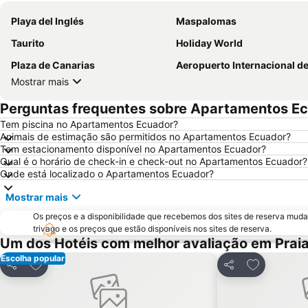
Playa del Inglés
Maspalomas
Taurito
Holiday World
Plaza de Canarias
Aeropuerto Internacional de Gran Can
Mostrar mais
Perguntas frequentes sobre Apartamentos E
Tem piscina no Apartamentos Ecuador?
Animais de estimação são permitidos no Apartamentos Ecuador?
Tem estacionamento disponível no Apartamentos Ecuador?
Qual é o horário de check-in e check-out no Apartamentos Ecuador?
Onde está localizado o Apartamentos Ecuador?
Mostrar mais
Os preços e a disponibilidade que recebemos dos sites de reserva muda
trivago e os preços que estão disponíveis nos sites de reserva.
Um dos Hotéis com melhor avaliação em Praia 
Escolha popular
Adicionar aos favoritos
Adicionar a
Partilhar
Partilhar