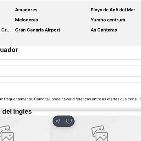
Amadores
Playa de Anfi del Mar
Meloneras
Yumbo centrum
aria
Gran Canaria Airport
As Canteras
cuador
m frequentemente. Como tal, pode haver diferenças entre as ofertas que consult
del Ingles
os favoritos
Adicionar aos favoritos
Partilhar