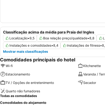
Classificação acima da média para Praia del Ingles
Localização
•
9,5
Boa relação preço/qualidade
•
8,8
L
Instalações e comodidades
•
8,4
Instalações de fitness
•
8
Mostrar mais classificações
Comodidades principais do hotel
Wi-fi
Kitchenette
Estacionamento
Varanda / Ter
TV / Opções de entretenimento
Secador
Quarto não fumadores
Todas as comodidades
Comodidades do alojamento