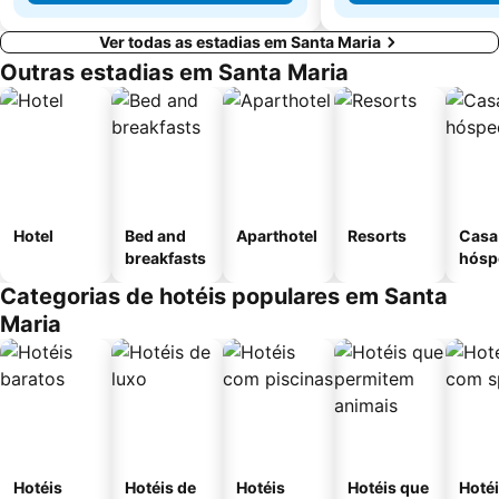
Ver todas as estadias em Santa Maria
Outras estadias em Santa Maria
Hotel
Bed and
Aparthotel
Resorts
Casa
breakfasts
hósp
Categorias de hotéis populares em Santa
Maria
Hotéis
Hotéis de
Hotéis
Hotéis que
Hoté