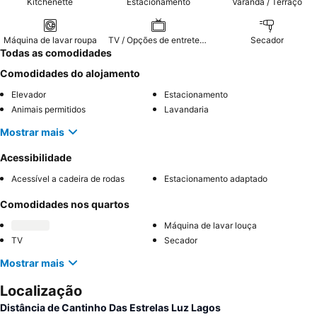
Kitchenette
Estacionamento
Varanda / Terraço
Máquina de lavar roupa
TV / Opções de entretenimento
Secador
Todas as comodidades
Comodidades do alojamento
Elevador
Estacionamento
Animais permitidos
Lavandaria
Mostrar mais
Acessibilidade
Acessível a cadeira de rodas
Estacionamento adaptado
Comodidades nos quartos
Máquina de lavar louça
TV
Secador
Mostrar mais
Localização
Distância de Cantinho Das Estrelas Luz Lagos