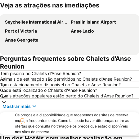
Veja as atrações nas imediações
Ampliar mapa
Seychelles International Airport
Praslin Island Airport
Port of Victoria
Anse Lazio
Anse Georgette
Perguntas frequentes sobre Chalets d'Anse
Reunion
Tem piscina no Chalets d'Anse Reunion?
Animais de estimação são permitidos no Chalets d'Anse Reunion?
Tem estacionamento disponível no Chalets d'Anse Reunion?
Onde está localizado o Chalets d'Anse Reunion?
Quais atrações populares estão perto do Chalets d'Anse Reunion?
Mostrar mais
Os preços e a disponibilidade que recebemos dos sites de reserva
mudam frequentemente. Como tal, pode haver diferenças entre as
ofertas que consulta no trivago e os preços que estão disponíveis
nos sites de reserva.
Um dos Hotéis com melhor avaliação em