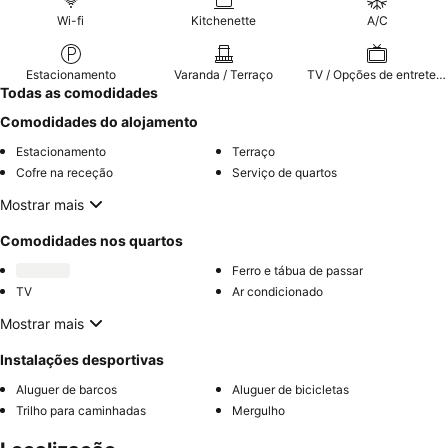
Wi-fi
Kitchenette
A/C
Estacionamento
Varanda / Terraço
TV / Opções de entretenimento
Todas as comodidades
Comodidades do alojamento
Estacionamento
Terraço
Cofre na receção
Serviço de quartos
Mostrar mais
Comodidades nos quartos
Ferro e tábua de passar
TV
Ar condicionado
Mostrar mais
Instalações desportivas
Aluguer de barcos
Aluguer de bicicletas
Trilho para caminhadas
Mergulho