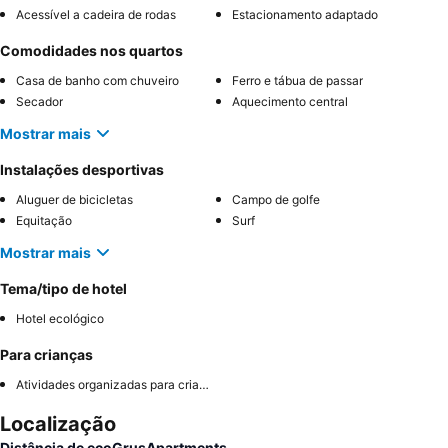
Acessível a cadeira de rodas
Estacionamento adaptado
Comodidades nos quartos
Casa de banho com chuveiro
Ferro e tábua de passar
Secador
Aquecimento central
Mostrar mais
Instalações desportivas
Aluguer de bicicletas
Campo de golfe
Equitação
Surf
Mostrar mais
Tema/tipo de hotel
Hotel ecológico
Para crianças
Atividades organizadas para crianças
Localização
Distância de ecoGrusApartments