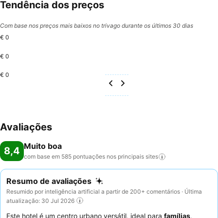
Tendência dos preços
Com base nos preços mais baixos no trivago durante os últimos 30 dias
€ 0
€ 0
€ 0
Avaliações
Muito boa
8,4
com base em 585 pontuações nos principais
sites
Resumo de avaliações
Resumido por inteligência artificial a partir de 200+ comentários · Última
atualização: 30 Jul 2026
Este hotel é um centro urbano versátil, ideal para
famílias
,