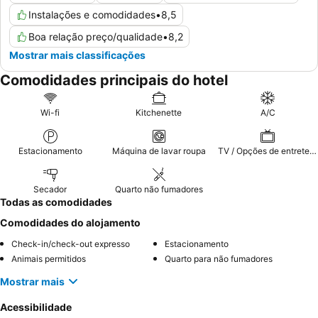
Instalações e comodidades
•
8,5
Boa relação preço/qualidade
•
8,2
Mostrar mais classificações
Comodidades principais do hotel
Wi-fi
Kitchenette
A/C
Estacionamento
Máquina de lavar roupa
TV / Opções de entretenimento
Secador
Quarto não fumadores
Todas as comodidades
Comodidades do alojamento
Check-in/check-out expresso
Estacionamento
Animais permitidos
Quarto para não fumadores
Mostrar mais
Acessibilidade