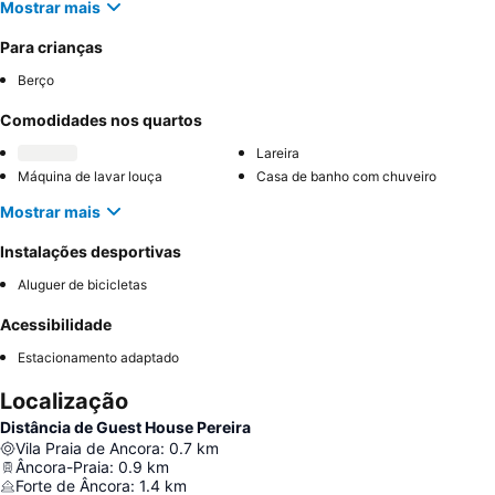
Mostrar mais
Para crianças
Berço
Comodidades nos quartos
Lareira
Máquina de lavar louça
Casa de banho com chuveiro
Mostrar mais
Instalações desportivas
Aluguer de bicicletas
Acessibilidade
Estacionamento adaptado
Localização
Distância de Guest House Pereira
Vila Praia de Ancora
:
0.7
km
Âncora-Praia
:
0.9
km
Forte de Âncora
:
1.4
km