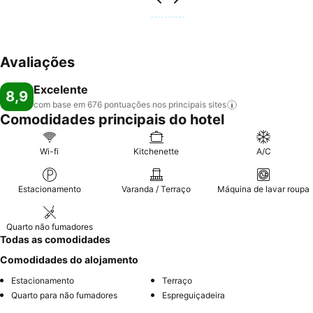
Avaliações
Excelente
8,9
com base em 676 pontuações nos principais
sites
Comodidades principais do hotel
Wi-fi
Kitchenette
A/C
Estacionamento
Varanda / Terraço
Máquina de lavar roupa
Quarto não fumadores
Todas as comodidades
Comodidades do alojamento
Estacionamento
Terraço
Quarto para não fumadores
Espreguiçadeira