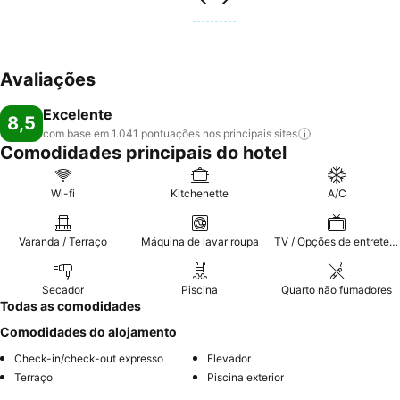
Avaliações
Excelente
8,5
com base em 1.041 pontuações nos principais
sites
Comodidades principais do hotel
Wi-fi
Kitchenette
A/C
Varanda / Terraço
Máquina de lavar roupa
TV / Opções de entretenimento
Secador
Piscina
Quarto não fumadores
Todas as comodidades
Comodidades do alojamento
Check-in/check-out expresso
Elevador
Terraço
Piscina exterior