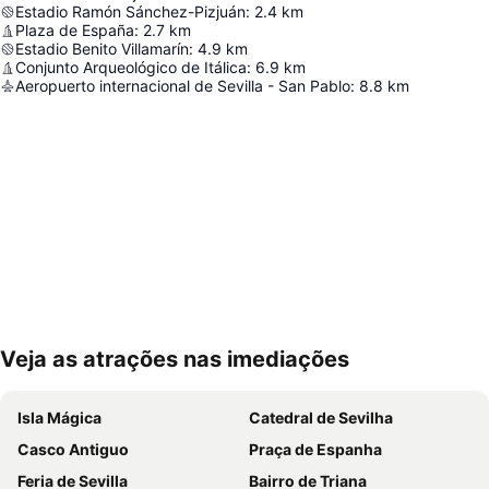
Estadio Ramón Sánchez-Pizjuán
:
2.4
km
Plaza de España
:
2.7
km
Estadio Benito Villamarín
:
4.9
km
Conjunto Arqueológico de Itálica
:
6.9
km
Aeropuerto internacional de Sevilla - San Pablo
:
8.8
km
Veja as atrações nas imediações
Ampliar mapa
Isla Mágica
Catedral de Sevilha
Casco Antiguo
Praça de Espanha
Feria de Sevilla
Bairro de Triana