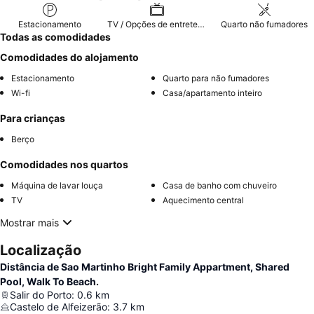
Estacionamento
TV / Opções de entretenimento
Quarto não fumadores
Todas as comodidades
Comodidades do alojamento
Estacionamento
Quarto para não fumadores
Wi-fi
Casa/apartamento inteiro
Para crianças
Berço
Comodidades nos quartos
Máquina de lavar louça
Casa de banho com chuveiro
TV
Aquecimento central
Mostrar mais
Localização
Distância de Sao Martinho Bright Family Appartment, Shared
Pool, Walk To Beach.
Salir do Porto
:
0.6
km
Castelo de Alfeizerão
:
3.7
km