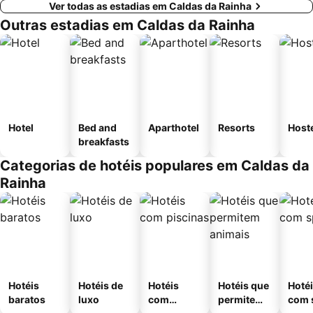
Ver todas as estadias em Caldas da Rainha
Outras estadias em Caldas da Rainha
Hotel
Bed and
Aparthotel
Resorts
Host
breakfasts
Categorias de hotéis populares em Caldas da
Rainha
Hotéis
Hotéis de
Hotéis
Hotéis que
Hoté
baratos
luxo
com
permitem
com 