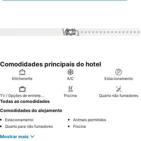
1 / 30
Comodidades principais do hotel
Kitchenette
A/C
Estacionamento
TV / Opções de entretenimento
Piscina
Quarto não fumadores
Todas as comodidades
Comodidades do alojamento
Estacionamento
Animais permitidos
Quarto para não fumadores
Piscina
Mostrar mais