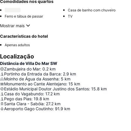
Comodidades nos quartos
Casa de banho com chuveiro
Ferro e tábua de passar
TV
Mostrar mais
Características do hotel
Apenas adultos
Localização
Distância de Villa Do Mar SW
Zambujeira do Mar
:
0.2
km
Portinho da Entrada da Barca
:
2.9
km
Moinho de Água da Assenha
:
5
km
Monumento ao Cante Alentejano
:
15
km
Estádio Municipal Doutor Justino dos Santos
:
15.8
km
Casa do Vagabundo
:
17.2
km
Pego das Pias
:
19.8
km
Santa Clara - Sabóia
:
27.2
km
Aeroporto Gago Coutinho
:
91.9
km