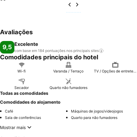
Avaliações
Excelente
9,5
com base em 184 pontuações nos principais
sites
Comodidades principais do hotel
Wi-fi
Varanda / Terraço
TV / Opções de entretenimento
Secador
Quarto não fumadores
Todas as comodidades
Comodidades do alojamento
Café
Máquinas de jogos/videojogos
Sala de conferências
Quarto para não fumadores
Mostrar mais