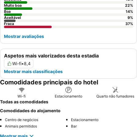
Muito boa
22
%
Boa
14
%
Aceitável
9
%
Fraca
37
%
Mostrar avaliações
Aspetos mais valorizados desta estadia
Wi-fi
•
8,4
Mostrar mais classificações
Comodidades principais do hotel
Wi-fi
Estacionamento
Quarto não fumadores
Todas as comodidades
Comodidades do alojamento
Centro de negócios
Estacionamento
Animais permitidos
Bar
Mostrar mais