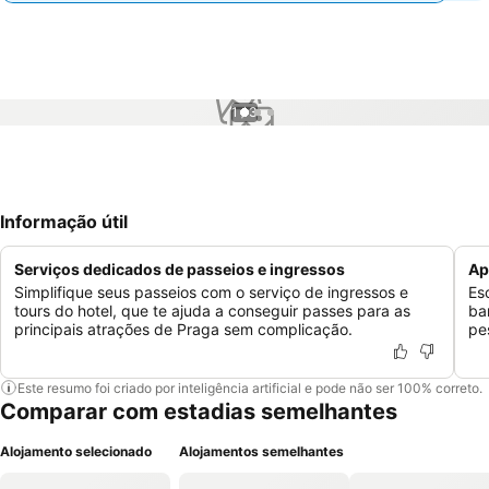
1 / 3
Informação útil
Serviços dedicados de passeios e ingressos
Ap
Simplifique seus passeios com o serviço de ingressos e
Es
tours do hotel, que te ajuda a conseguir passes para as
ba
principais atrações de Praga sem complicação.
pe
Este resumo foi criado por inteligência artificial e pode não ser 100% correto.
Comparar com estadias semelhantes
Alojamento selecionado
Alojamentos semelhantes