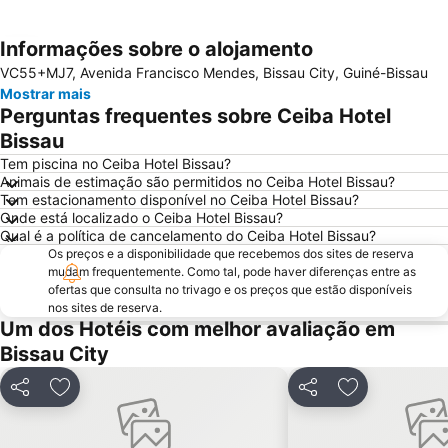
Informações sobre o alojamento
Ampliar mapa
VC55+MJ7, Avenida Francisco Mendes, Bissau City, Guiné-Bissau
Mostrar mais
Perguntas frequentes sobre Ceiba Hotel
Bissau
Tem piscina no Ceiba Hotel Bissau?
Animais de estimação são permitidos no Ceiba Hotel Bissau?
Tem estacionamento disponível no Ceiba Hotel Bissau?
Onde está localizado o Ceiba Hotel Bissau?
Qual é a política de cancelamento do Ceiba Hotel Bissau?
Os preços e a disponibilidade que recebemos dos sites de reserva
mudam frequentemente. Como tal, pode haver diferenças entre as
ofertas que consulta no trivago e os preços que estão disponíveis
nos sites de reserva.
Um dos Hotéis com melhor avaliação em
Bissau City
Partilhar
Adicionar aos favoritos
Partilhar
Adicionar aos