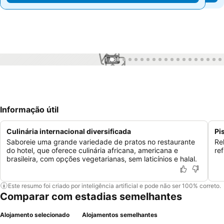
1 / 31
Informação útil
Culinária internacional diversificada
Pi
Saboreie uma grande variedade de pratos no restaurante
Re
do hotel, que oferece culinária africana, americana e
re
brasileira, com opções vegetarianas, sem laticínios e halal.
Este resumo foi criado por inteligência artificial e pode não ser 100% correto.
Comparar com estadias semelhantes
Alojamento selecionado
Alojamentos semelhantes