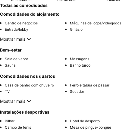
Todas as comodidades
Comodidades do alojamento
Centro de negócios
Máquinas de jogos/videojogos
Entrada/lobby
Ginásio
Mostrar mais
Bem-estar
Sala de vapor
Massagens
Sauna
Banho turco
Comodidades nos quartos
Casa de banho com chuveiro
Ferro e tábua de passar
TV
Secador
Mostrar mais
Instalações desportivas
Bilhar
Hotel de desporto
Campo de ténis
Mesa de pingue-pongue