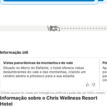
1 / 99
Informação útil
Vistas panorâmicas da montanha e do vale
Pi
Situado no Morro do Elefante, o hotel oferece vistas
Ap
deslumbrantes do vale e das montanhas, criando um
po
cenário sereno e pitoresco para a sua estadia.
pa
ci
Este resumo foi criado por inteligência artificial e pode não ser 100% correto.
Informação sobre o Chris Wellness Resort
Hotel