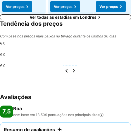
Ver preços
Ver preços
Ver preços
Ver todas as estadias em Londres
Tendência dos preços
Com base nos preços mais baixos no trivago durante os últimos 30 dias
€ 0
€ 0
€ 0
Avaliações
Boa
7,5
com base em 13.509 pontuações nos principais
sites
Resumo de avaliações