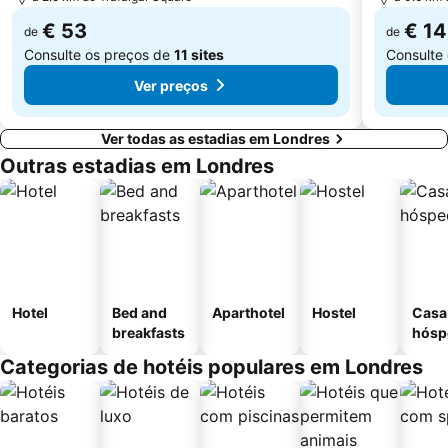
Museu Britânico
Leicester Square
€ 53
€ 1
de
de
Consulte os preços de
11 sites
Consulte
Ver preços
Ver todas as estadias em Londres
Outras estadias em Londres
Hotel
Bed and
Aparthotel
Hostel
Casa
breakfasts
hósp
Categorias de hotéis populares em Londres