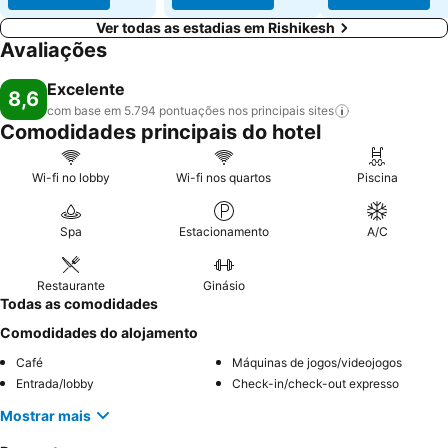
Ver todas as estadias em Rishikesh
Avaliações
Excelente
8,6
com base em 5.794 pontuações nos principais
sites
Comodidades principais do hotel
Wi-fi no lobby
Wi-fi nos quartos
Piscina
Spa
Estacionamento
A/C
Restaurante
Ginásio
Todas as comodidades
Comodidades do alojamento
Café
Máquinas de jogos/videojogos
Entrada/lobby
Check-in/check-out expresso
Mostrar mais