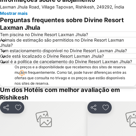
Ampliar mapa
Laxman Jhula Road, Village Tapovan, Rishikesh, 249292, Índia
Mostrar mais
Perguntas frequentes sobre Divine Resort
Laxman Jhula
Tem piscina no Divine Resort Laxman Jhula?
Animais de estimação são permitidos no Divine Resort Laxman
Jhula?
Tem estacionamento disponível no Divine Resort Laxman Jhula?
Onde está localizado o Divine Resort Laxman Jhula?
Qual é a política de cancelamento do Divine Resort Laxman Jhula?
Os preços e a disponibilidade que recebemos dos sites de reserva
mudam frequentemente. Como tal, pode haver diferenças entre as
ofertas que consulta no trivago e os preços que estão disponíveis
nos sites de reserva.
Um dos Hotéis com melhor avaliação em
Rishikesh
Partilhar
Adicionar aos favoritos
Partilhar
Adicionar aos