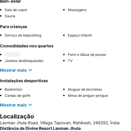
Bem-estar
Sala de vapor
Massagens
Sauna
Para crianças
Serviço de babysitting
Espaço infantil
Comodidades nos quartos
Ferro e tábua de passar
Janelas desbloqueadas
TV
Mostrar mais
Instalações desportivas
Badminton
Aluguer de bicicletas
Campo de golfe
Mesa de pingue-pongue
Mostrar mais
Localização
Laxman Jhula Road, Village Tapovan, Rishikesh, 249292, Índia
Distância de Divine Resort Laxman Jhula