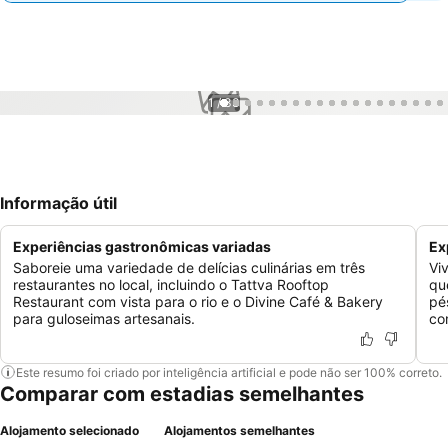
1 / 33
Informação útil
Experiências gastronômicas variadas
Ex
Saboreie uma variedade de delícias culinárias em três
Vi
restaurantes no local, incluindo o Tattva Rooftop
qu
Restaurant com vista para o rio e o Divine Café & Bakery
pé
para guloseimas artesanais.
co
Este resumo foi criado por inteligência artificial e pode não ser 100% correto.
Comparar com estadias semelhantes
Alojamento selecionado
Alojamentos semelhantes