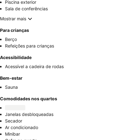
Piscina exterior
Sala de conferências
Mostrar mais
Para crianças
Berço
Refeições para crianças
Acessibilidade
Acessível a cadeira de rodas
Bem-estar
Sauna
Comodidades nos quartos
Janelas desbloqueadas
Secador
Ar condicionado
Minibar