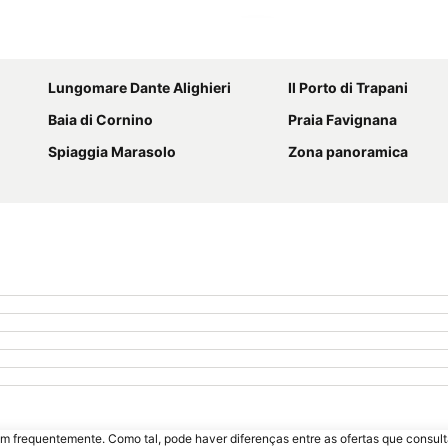
Ampliar mapa
Lungomare Dante Alighieri
Il Porto di Trapani
Baia di Cornino
Praia Favignana
Spiaggia Marasolo
Zona panoramica
m frequentemente. Como tal, pode haver diferenças entre as ofertas que consult