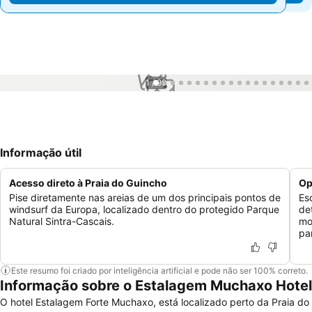
1 / 99
Informação útil
Acesso direto à Praia do Guincho
Op
Pise diretamente nas areias de um dos principais pontos de
Es
windsurf da Europa, localizado dentro do protegido Parque
de
Natural Sintra-Cascais.
mo
pa
Este resumo foi criado por inteligência artificial e pode não ser 100% correto.
Informação sobre o Estalagem Muchaxo Hotel
O hotel Estalagem Forte Muchaxo, está localizado perto da Praia do