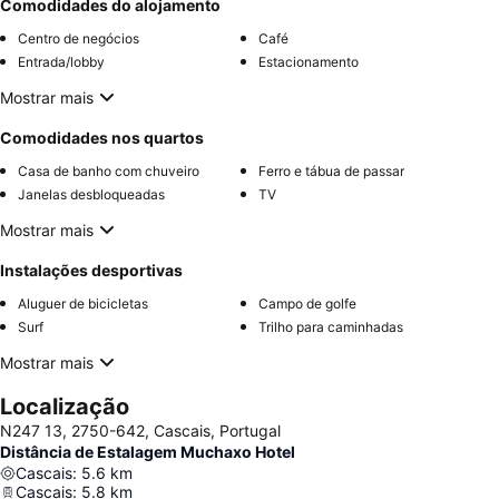
Comodidades do alojamento
Centro de negócios
Café
Entrada/lobby
Estacionamento
Mostrar mais
Comodidades nos quartos
Casa de banho com chuveiro
Ferro e tábua de passar
Janelas desbloqueadas
TV
Mostrar mais
Instalações desportivas
Aluguer de bicicletas
Campo de golfe
Surf
Trilho para caminhadas
Mostrar mais
Localização
N247 13, 2750-642, Cascais, Portugal
Distância de Estalagem Muchaxo Hotel
Cascais
:
5.6
km
Cascais
:
5.8
km