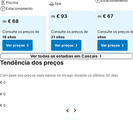
Estacionamento
Piscina
Spa
Estacionamento
€ 93
€ 67
de
de
€ 68
de
Consulte os preços de
Consulte os preços de
Consulte os preços 
16 sites
21 sites
sites
Ver preços
Ver preços
Ver preços
Ver todas as estadias em Cascais
Tendência dos preços
Com base nos preços mais baixos no trivago durante os últimos 30 dias
€ 0
€ 0
€ 0