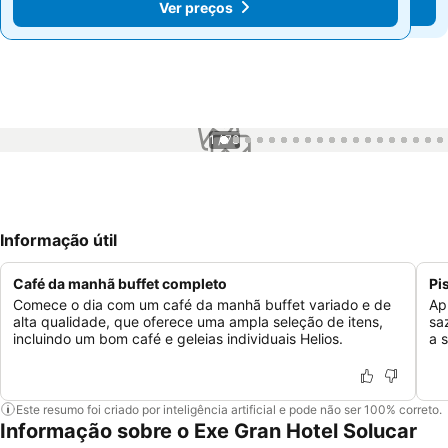
Ver preços
Ver preços
1 / 73
Informação útil
Café da manhã buffet completo
Pi
Comece o dia com um café da manhã buffet variado e de
Ap
alta qualidade, que oferece uma ampla seleção de itens,
saz
incluindo um bom café e geleias individuais Helios.
a 
Este resumo foi criado por inteligência artificial e pode não ser 100% correto.
Informação sobre o Exe Gran Hotel Solucar