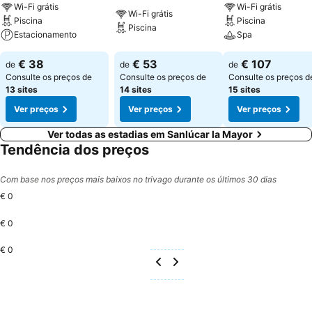
Wi-Fi grátis
Wi-Fi grátis
Wi-Fi grátis
Piscina
Piscina
Piscina
Estacionamento
Spa
€ 38
€ 53
€ 107
de
de
de
Consulte os preços de
Consulte os preços de
Consulte os preços d
13 sites
14 sites
15 sites
Ver preços
Ver preços
Ver preços
Ver todas as estadias em Sanlúcar la Mayor
Tendência dos preços
Com base nos preços mais baixos no trivago durante os últimos 30 dias
€ 0
€ 0
€ 0