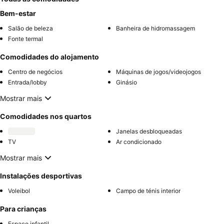
Bem-estar
Salão de beleza
Banheira de hidromassagem
Fonte termal
Comodidades do alojamento
Centro de negócios
Máquinas de jogos/videojogos
Entrada/lobby
Ginásio
Mostrar mais
Comodidades nos quartos
Janelas desbloqueadas
TV
Ar condicionado
Mostrar mais
Instalações desportivas
Voleibol
Campo de ténis interior
Para crianças
Espaço infantil