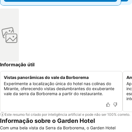
Informação útil
Vistas panorâmicas do vale da Borborema
Am
Experimente a localização única do hotel nas colinas do
Ap
Mirante, oferecendo vistas deslumbrantes do exuberante
in
vale da serra da Borborema a partir do restaurante.
es
in
Este resumo foi criado por inteligência artificial e pode não ser 100% correto.
Informação sobre o Garden Hotel
Com uma bela vista da Serra da Borborema, o Garden Hotel