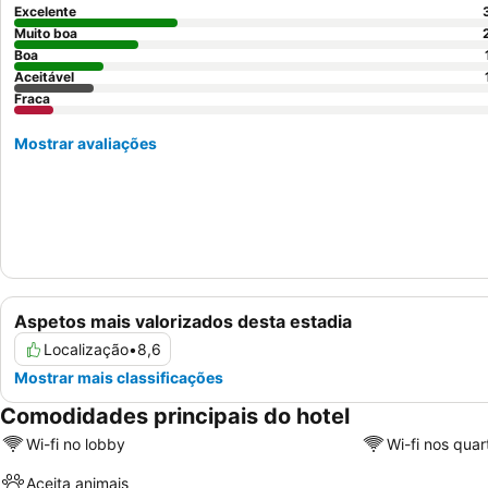
Excelente
Muito boa
Boa
Aceitável
Fraca
Mostrar avaliações
Aspetos mais valorizados desta estadia
Localização
•
8,6
Mostrar mais classificações
Comodidades principais do hotel
Wi-fi no lobby
Wi-fi nos quar
Aceita animais