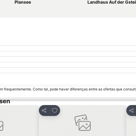
Plansee
Landhaus Auf der Gste
m frequentemente. Como tal, pode haver diferenças entre as ofertas que consult
ssen
avoritos
Adicionar aos favoritos
Partilhar
Par