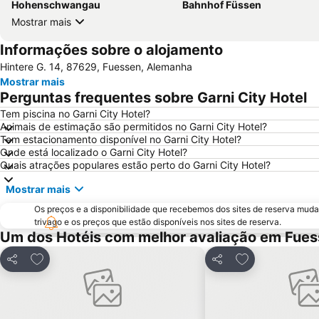
Hohenschwangau
Bahnhof Füssen
Mostrar mais
Informações sobre o alojamento
Hintere G. 14, 87629, Fuessen, Alemanha
Mostrar mais
Perguntas frequentes sobre Garni City Hotel
Tem piscina no Garni City Hotel?
Animais de estimação são permitidos no Garni City Hotel?
Tem estacionamento disponível no Garni City Hotel?
Onde está localizado o Garni City Hotel?
Quais atrações populares estão perto do Garni City Hotel?
Mostrar mais
Os preços e a disponibilidade que recebemos dos sites de reserva muda
trivago e os preços que estão disponíveis nos sites de reserva.
Um dos Hotéis com melhor avaliação em Fue
Adicionar aos favoritos
Adicionar aos f
Partilhar
Partilhar