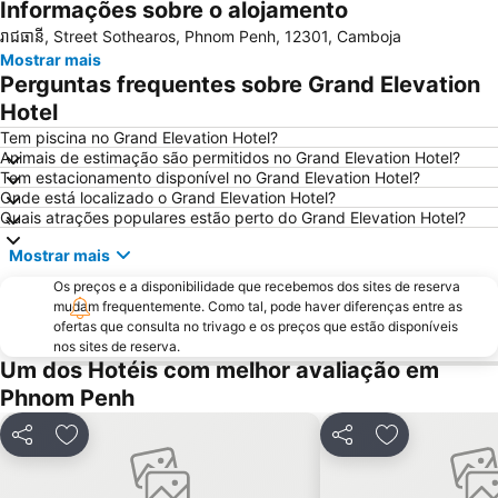
Informações sobre o alojamento
រាជធានី, Street Sothearos, Phnom Penh, 12301, Camboja
Mostrar mais
Perguntas frequentes sobre Grand Elevation
Hotel
Tem piscina no Grand Elevation Hotel?
Animais de estimação são permitidos no Grand Elevation Hotel?
Tem estacionamento disponível no Grand Elevation Hotel?
Onde está localizado o Grand Elevation Hotel?
Quais atrações populares estão perto do Grand Elevation Hotel?
Mostrar mais
Os preços e a disponibilidade que recebemos dos sites de reserva
mudam frequentemente. Como tal, pode haver diferenças entre as
ofertas que consulta no trivago e os preços que estão disponíveis
nos sites de reserva.
Um dos Hotéis com melhor avaliação em
Phnom Penh
Partilhar
Adicionar aos favoritos
Partilhar
Adicionar aos