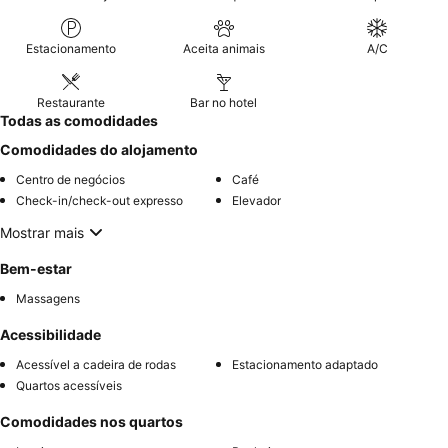
Estacionamento
Aceita animais
A/C
Restaurante
Bar no hotel
Todas as comodidades
Comodidades do alojamento
Centro de negócios
Café
Check-in/check-out expresso
Elevador
Mostrar mais
Bem-estar
Massagens
Acessibilidade
Acessível a cadeira de rodas
Estacionamento adaptado
Quartos acessíveis
Comodidades nos quartos