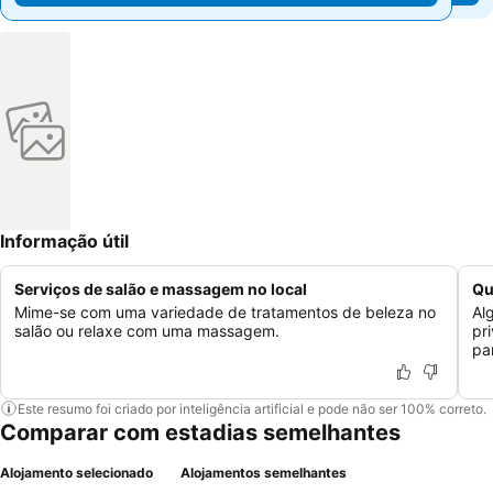
Informação útil
Serviços de salão e massagem no local
Qu
Mime-se com uma variedade de tratamentos de beleza no
Al
salão ou relaxe com uma massagem.
pr
pa
Este resumo foi criado por inteligência artificial e pode não ser 100% correto.
Comparar com estadias semelhantes
Alojamento selecionado
Alojamentos semelhantes