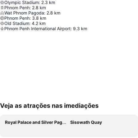
Olympic Stadium
:
2.3
km
Phnom Penh
:
2.8
km
Wat Phnom Pagoda
:
2.8
km
Phnom Penh
:
3.8
km
Old Stadium
:
4.2
km
Phnom Penh International Airport
:
9.3
km
Veja as atrações nas imediações
Ampliar mapa
Royal Palace and Silver Pagoda
Sisowath Quay