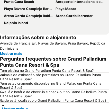
Punta Cana Beach
Aeroporto Internacional de Punta Cana
Playa Bávaro Complejo Barceló Bávaro
Playa Macao
Arena Gorda Complejo Bahia Principe Bavaro
Arena Gorda Iberostar
Dolphin Island
Informações sobre o alojamento
Avenida de Francia s/n, Playas de Bavaro, Praia Bavaro, Repúbica
Dominicana
Mostrar mais
Perguntas frequentes sobre Grand Palladium
Punta Cana Resort & Spa
Tem piscina no Grand Palladium Punta Cana Resort & Spa?
Animais de estimação são permitidos no Grand Palladium Punta
Cana Resort & Spa?
Tem estacionamento disponível no Grand Palladium Punta Cana
Resort & Spa?
Qual é o horário de check-in e check-out no Grand Palladium Punta
Cana Resort & Spa?
Onde está localizado o Grand Palladium Punta Cana Resort & Spa?
Mostrar mais