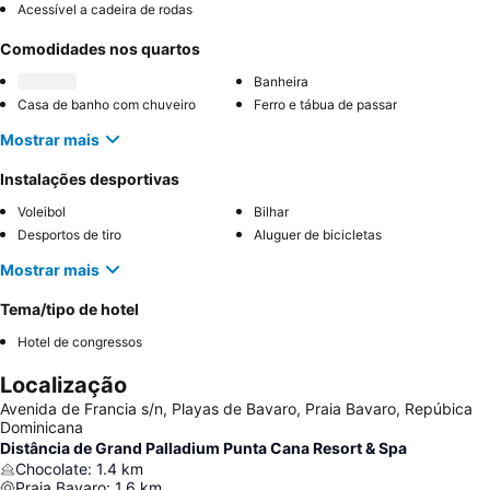
Acessível a cadeira de rodas
Comodidades nos quartos
Banheira
Casa de banho com chuveiro
Ferro e tábua de passar
Mostrar mais
Instalações desportivas
Voleibol
Bilhar
Desportos de tiro
Aluguer de bicicletas
Mostrar mais
Tema/tipo de hotel
Hotel de congressos
Localização
Avenida de Francia s/n, Playas de Bavaro, Praia Bavaro, Repúbica
Dominicana
Distância de Grand Palladium Punta Cana Resort & Spa
Chocolate
:
1.4
km
Praia Bavaro
:
1.6
km