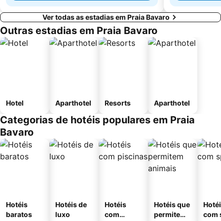
Ver todas as estadias em Praia Bavaro
Outras estadias em Praia Bavaro
Hotel
Aparthotel
Resorts
Aparthotel
Categorias de hotéis populares em Praia
Bavaro
Hotéis
Hotéis de
Hotéis
Hotéis que
Hoté
baratos
luxo
com
permitem
com 