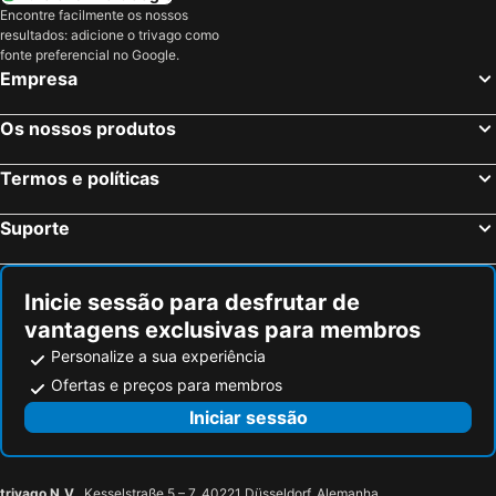
Encontre facilmente os nossos
resultados: adicione o trivago como
fonte preferencial no Google.
Empresa
Os nossos produtos
Termos e políticas
Suporte
Inicie sessão para desfrutar de
vantagens exclusivas para membros
Personalize a sua experiência
Ofertas e preços para membros
Iniciar sessão
trivago N.V.
, Kesselstraße 5 – 7, 40221 Düsseldorf, Alemanha