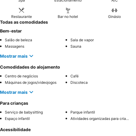
Spa
Estacionamento
A/C
Restaurante
Bar no hotel
Ginásio
Todas as comodidades
Bem-estar
Salão de beleza
Sala de vapor
Massagens
Sauna
Mostrar mais
Comodidades do alojamento
Centro de negócios
Café
Máquinas de jogos/videojogos
Discoteca
Mostrar mais
Para crianças
Serviço de babysitting
Parque infantil
Espaço infantil
Atividades organizadas para crianças
Acessibilidade