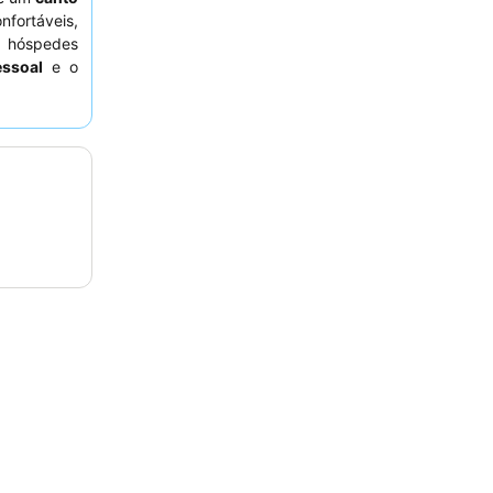
fortáveis,
s hóspedes
essoal
e o
biológicos
.
rado para o
stico seja