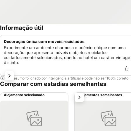
Informação útil
Decoração única com móveis reciclados
Experimente um ambiente charmoso e boêmio-chique com uma
decoração que apresenta móveis e objetos reciclados
cuidadosamente selecionados, dando ao hotel um caráter vintage
distinto.
Este resumo foi criado por inteligência artificial e pode não ser 100% correto.
Comparar com estadias semelhantes
Alojamento selecionado
Alojamentos semelhantes
próximo