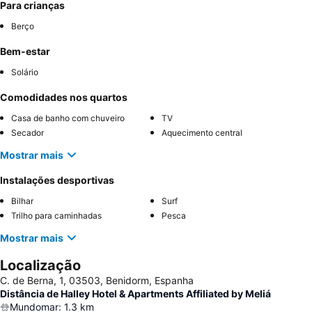
Para crianças
Berço
Bem-estar
Solário
Comodidades nos quartos
Casa de banho com chuveiro
TV
Secador
Aquecimento central
Mostrar mais
Instalações desportivas
Bilhar
Surf
Trilho para caminhadas
Pesca
Mostrar mais
Localização
C. de Berna, 1, 03503, Benidorm, Espanha
Distância de Halley Hotel & Apartments Affiliated by Meliá
Mundomar
:
1.3
km