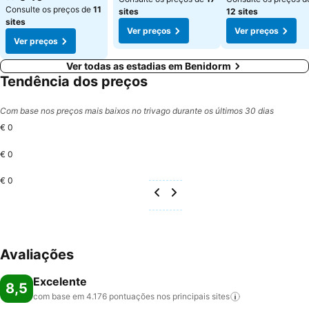
Consulte os preços de
11
sites
12 sites
sites
Ver preços
Ver preços
Ver preços
Ver todas as estadias em Benidorm
Tendência dos preços
Com base nos preços mais baixos no trivago durante os últimos 30 dias
€ 0
€ 0
€ 0
Avaliações
Excelente
8,5
com base em 4.176 pontuações nos principais
sites