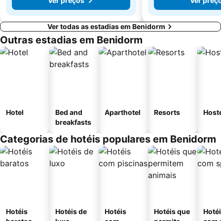
Ver preços
Ver preç
Ver todas as estadias em Benidorm
Outras estadias em Benidorm
Hotel
Bed and
Aparthotel
Resorts
Host
breakfasts
Categorias de hotéis populares em Benidorm
Hotéis
Hotéis de
Hotéis
Hotéis que
Hoté