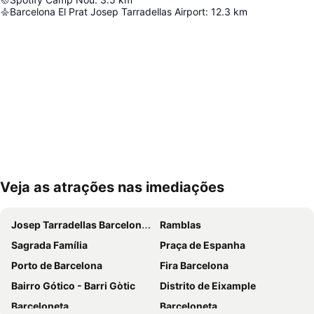
Barcelona El Prat Josep Tarradellas Airport
:
12.3
km
Veja as atrações nas imediações
Ampliar mapa
Josep Tarradellas Barcelona–El Prat Airport
Ramblas
Sagrada Família
Praça de Espanha
Porto de Barcelona
Fira Barcelona
Bairro Gótico - Barri Gòtic
Distrito de Eixample
Barceloneta
Barceloneta