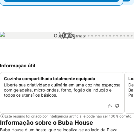
1 / 41
Informação útil
Cozinha compartilhada totalmente equipada
Lo
Liberte sua criatividade culinária em uma cozinha espaçosa
De
com geladeira, micro-ondas, forno, fogão de indução e
Ba
todos os utensílios básicos.
Pa
Este resumo foi criado por inteligência artificial e pode não ser 100% correto.
Informação sobre o Buba House
Buba House é um hostel que se localiza-se ao lado da Plaza