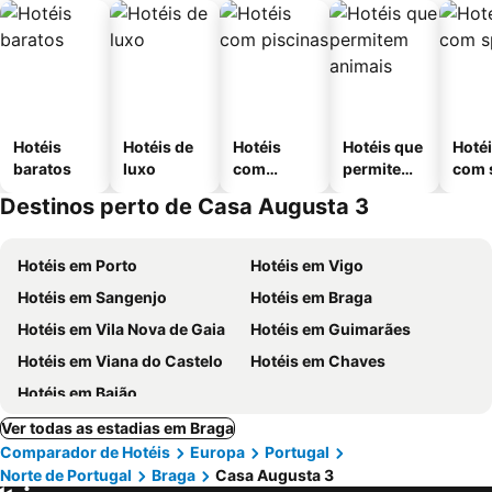
Hotéis
Hotéis de
Hotéis
Hotéis que
Hoté
baratos
luxo
com
permitem
com 
piscinas
animais
Destinos perto de Casa Augusta 3
Hotéis em Porto
Hotéis em Vigo
Hotéis em Sangenjo
Hotéis em Braga
Hotéis em Vila Nova de Gaia
Hotéis em Guimarães
Hotéis em Viana do Castelo
Hotéis em Chaves
Hotéis em Baião
Ver todas as estadias em Braga
Comparador de Hotéis
Europa
Portugal
Norte de Portugal
Braga
Casa Augusta 3