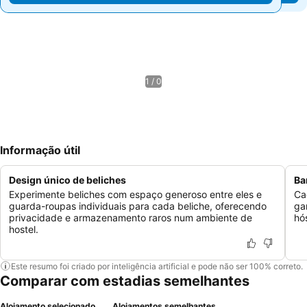
1 / 0
Informação útil
Design único de beliches
Ba
Experimente beliches com espaço generoso entre eles e
Ca
guarda-roupas individuais para cada beliche, oferecendo
ga
privacidade e armazenamento raros num ambiente de
hó
hostel.
Este resumo foi criado por inteligência artificial e pode não ser 100% correto.
Comparar com estadias semelhantes
Alojamento selecionado
Alojamentos semelhantes