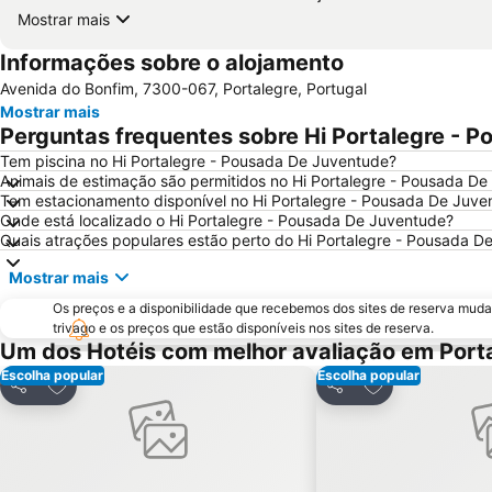
Mostrar mais
Informações sobre o alojamento
Avenida do Bonfim, 7300-067, Portalegre, Portugal
Mostrar mais
Perguntas frequentes sobre Hi Portalegre - 
Tem piscina no Hi Portalegre - Pousada De Juventude?
Animais de estimação são permitidos no Hi Portalegre - Pousada D
Tem estacionamento disponível no Hi Portalegre - Pousada De Juve
Onde está localizado o Hi Portalegre - Pousada De Juventude?
Quais atrações populares estão perto do Hi Portalegre - Pousada D
Mostrar mais
Os preços e a disponibilidade que recebemos dos sites de reserva muda
trivago e os preços que estão disponíveis nos sites de reserva.
Um dos Hotéis com melhor avaliação em Port
Escolha popular
Escolha popular
Adicionar aos favoritos
Adicionar aos f
Partilhar
Partilhar