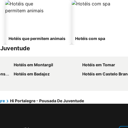
Hotéis que permitem animais
Hotéis com spa
e Juventude
Hotéis em Montargil
Hotéis em Tomar
raz
Hotéis em Badajoz
Hotéis em Castelo Bra
gre
Hi Portalegre - Pousada De Juventude