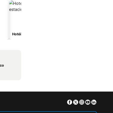
Hotéis com estacionamento
nco
Facebook
Twitter
Instagram
Youtube
Linkedin