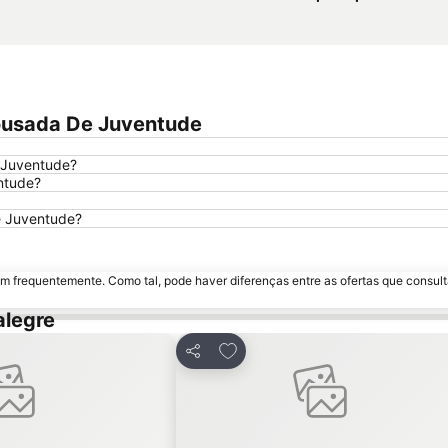
Pousada De Juventude
e Juventude?
ntude?
e Juventude?
m frequentemente. Como tal, pode haver diferenças entre as ofertas que consult
alegre
avoritos
Adicionar aos favoritos
Partilhar