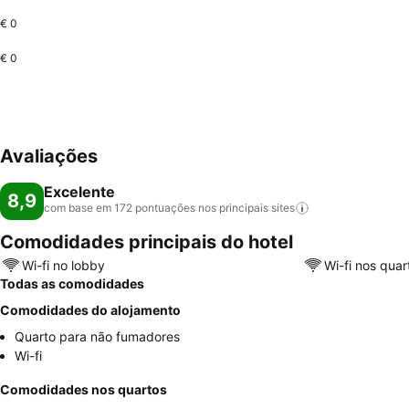
€ 0
€ 0
Avaliações
Excelente
8,9
com base em 172 pontuações nos principais
sites
Comodidades principais do hotel
Wi-fi no lobby
Wi-fi nos quar
Todas as comodidades
Comodidades do alojamento
Quarto para não fumadores
Wi-fi
Comodidades nos quartos