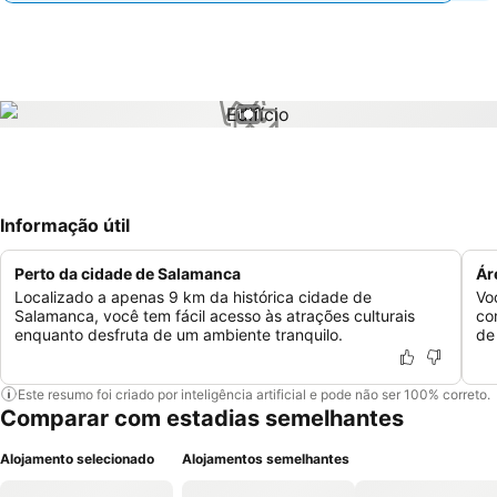
1 / 1
Informação útil
Perto da cidade de Salamanca
Ár
Localizado a apenas 9 km da histórica cidade de
Vo
Salamanca, você tem fácil acesso às atrações culturais
co
enquanto desfruta de um ambiente tranquilo.
de
Este resumo foi criado por inteligência artificial e pode não ser 100% correto.
Comparar com estadias semelhantes
Alojamento selecionado
Alojamentos semelhantes