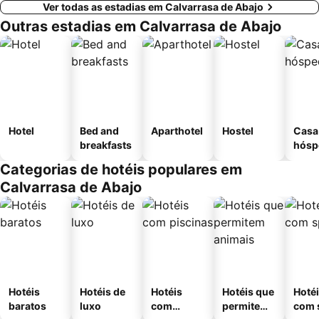
Ver todas as estadias em Calvarrasa de Abajo
Outras estadias em Calvarrasa de Abajo
Hotel
Bed and
Aparthotel
Hostel
Casa
breakfasts
hósp
Categorias de hotéis populares em
Calvarrasa de Abajo
Hotéis
Hotéis de
Hotéis
Hotéis que
Hoté
baratos
luxo
com
permitem
com 