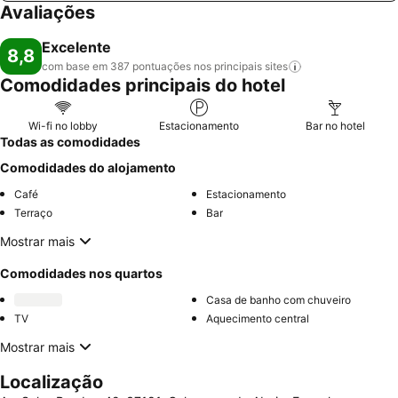
Avaliações
Excelente
8,8
com base em 387 pontuações nos principais
sites
Comodidades principais do hotel
Wi-fi no lobby
Estacionamento
Bar no hotel
Todas as comodidades
Comodidades do alojamento
Café
Estacionamento
Terraço
Bar
Mostrar mais
Comodidades nos quartos
Casa de banho com chuveiro
TV
Aquecimento central
Mostrar mais
Localização