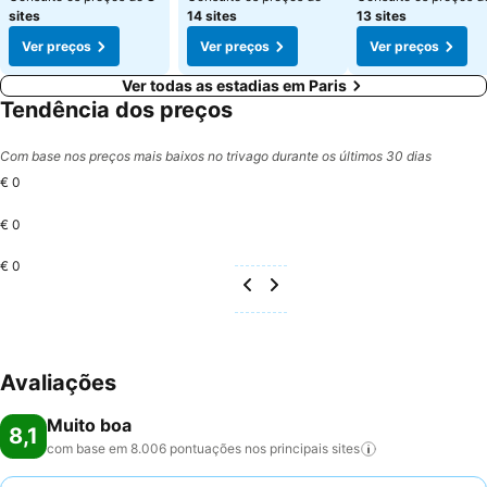
sites
14 sites
13 sites
Ver preços
Ver preços
Ver preços
Ver todas as estadias em Paris
Tendência dos preços
Com base nos preços mais baixos no trivago durante os últimos 30 dias
€ 0
€ 0
€ 0
Avaliações
Muito boa
8,1
com base em 8.006 pontuações nos principais
sites