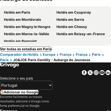
Hotéis em Paris
Hotéis em Coupvray
Hotéis em Montévrain
Hotéis em Serris
Hotéis em Magny le Hongre
Hotéis em Chessy
Hotéis em Marne-la-Vallée
Hotéis em Roissy-en-France
Hotéis em Bagnolet
Ver todas as estadias em Paris
Comparador de Hotéis
Europa
França
França
Paris
Paris
JO&JOE Paris Gentilly - Auberge de Jeunesse
Facebook
Twitter
Insta
Yo
Selecione o seu país
Adicionar no Google
Encontre facilmente os nossos
resultados: adicione o trivago como
fonte preferencial no Google.