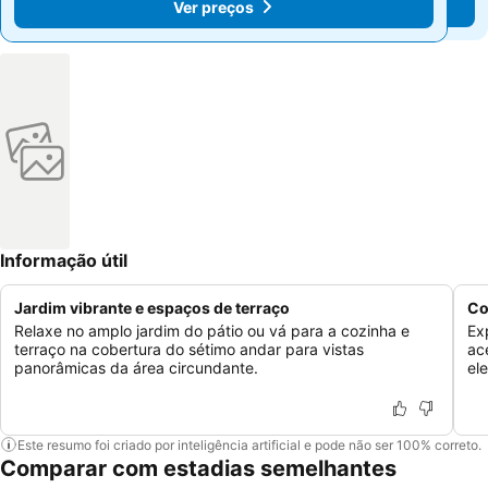
Ver preços
Ver preços
Informação útil
Jardim vibrante e espaços de terraço
Co
Relaxe no amplo jardim do pátio ou vá para a cozinha e
Ex
terraço na cobertura do sétimo andar para vistas
ac
panorâmicas da área circundante.
el
Este resumo foi criado por inteligência artificial e pode não ser 100% correto.
Comparar com estadias semelhantes