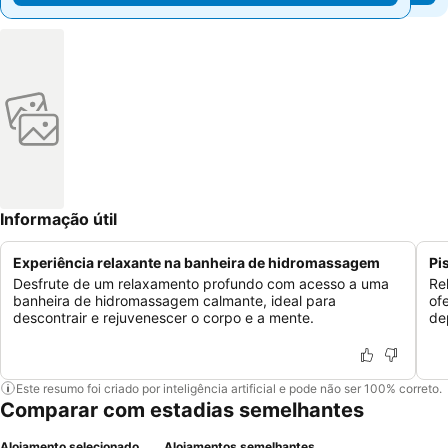
Informação útil
Experiência relaxante na banheira de hidromassagem
Pi
Desfrute de um relaxamento profundo com acesso a uma
Re
banheira de hidromassagem calmante, ideal para
of
descontrair e rejuvenescer o corpo e a mente.
de
Este resumo foi criado por inteligência artificial e pode não ser 100% correto.
Comparar com estadias semelhantes
Alojamento selecionado
Alojamentos semelhantes