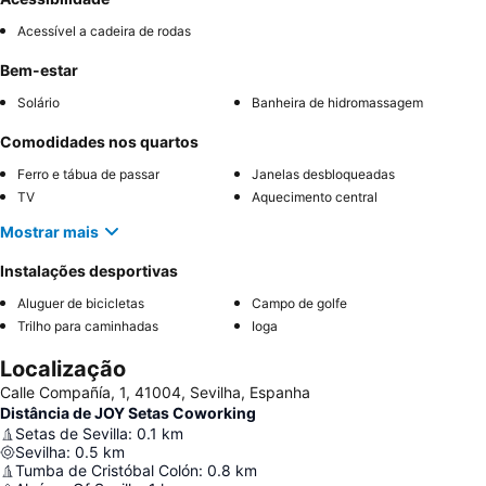
Acessível a cadeira de rodas
Bem-estar
Solário
Banheira de hidromassagem
Comodidades nos quartos
Ferro e tábua de passar
Janelas desbloqueadas
TV
Aquecimento central
Mostrar mais
Instalações desportivas
Aluguer de bicicletas
Campo de golfe
Trilho para caminhadas
Ioga
Localização
Calle Compañía, 1, 41004, Sevilha, Espanha
Distância de JOY Setas Coworking
Setas de Sevilla
:
0.1
km
Sevilha
:
0.5
km
Tumba de Cristóbal Colón
:
0.8
km