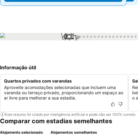
1 / 38
Informação útil
Quartos privados com varandas
Sa
Aproveite acomodações selecionadas que incluem uma
Re
varanda ou terraço privado, proporcionando um espaço ao
be
ar livre para melhorar a sua estadia.
o 
Este resumo foi criado por inteligência artificial e pode não ser 100% correto.
Comparar com estadias semelhantes
Alojamento selecionado
Alojamentos semelhantes